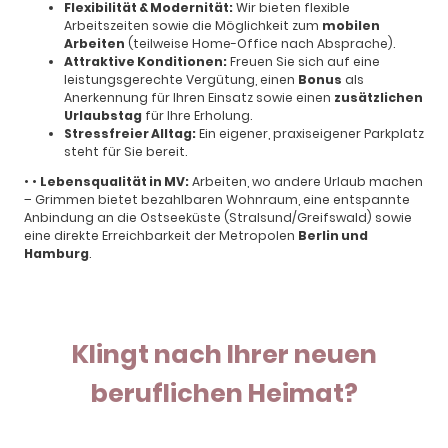
Flexibilität & Modernität:
Wir bieten flexible
Arbeitszeiten sowie die Möglichkeit zum
mobilen
Arbeiten
(teilweise Home-Office nach Absprache).
Attraktive Konditionen:
Freuen Sie sich auf eine
leistungsgerechte Vergütung, einen
Bonus
als
Anerkennung für Ihren Einsatz sowie einen
zusätzlichen
Urlaubstag
für Ihre Erholung.
Stressfreier Alltag:
Ein eigener, praxiseigener Parkplatz
steht für Sie bereit.
•
•
Lebensqualität in MV:
Arbeiten, wo andere Urlaub machen
– Grimmen bietet bezahlbaren Wohnraum, eine entspannte
Anbindung an die Ostseeküste (Stralsund/Greifswald) sowie
eine direkte Erreichbarkeit der Metropolen
Berlin und
Hamburg
.
Klingt nach Ihrer neuen
beruflichen Heimat?