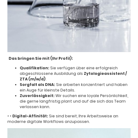
Das bringen Sie mit (Ihr Profil):
Qualifikation:
Sie verfügen über eine erfolgreich
abgeschlossene Ausbildung als
Zytologieassistent /
ZTA (m/w/d)
.
Sorgfalt als DNA:
Sie arbeiten konzentriert und haben
ein Auge für kleinste Details.
Zuverlässigkeit:
Wir suchen eine loyale Persönlichkeit,
die gerne langfristig plant und auf die sich das Team
verlassen kann.
•
•
Digital-Affinität:
Sie sind bereit, Ihre Arbeitsweise an
moderne digitale Workflows anzupassen.