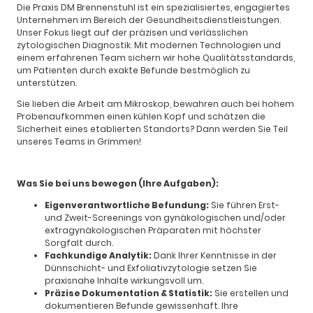
Die Praxis DM Brennenstuhl ist ein spezialisiertes, engagiertes
Unternehmen im Bereich der Gesundheitsdienstleistungen.
Unser Fokus liegt auf der präzisen und verlässlichen
zytologischen Diagnostik. Mit modernen Technologien und
einem erfahrenen Team sichern wir hohe Qualitätsstandards,
um Patienten durch exakte Befunde bestmöglich zu
unterstützen.
Sie lieben die Arbeit am Mikroskop, bewahren auch bei hohem
Probenaufkommen einen kühlen Kopf und schätzen die
Sicherheit eines etablierten Standorts? Dann werden Sie Teil
unseres Teams in Grimmen!
Was Sie bei uns bewegen (Ihre Aufgaben):
Eigenverantwortliche Befundung:
Sie führen Erst-
und Zweit-Screenings von gynäkologischen und/oder
extragynäkologischen Präparaten mit höchster
Sorgfalt durch.
Fachkundige Analytik:
Dank Ihrer Kenntnisse in der
Dünnschicht- und Exfoliativzytologie setzen Sie
praxisnahe Inhalte wirkungsvoll um.
Präzise Dokumentation & Statistik:
Sie erstellen und
dokumentieren Befunde gewissenhaft. Ihre