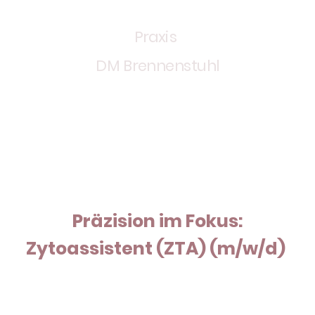
Praxis
DM Brennenstuhl
Präzision im Fokus:
Zytoassistent (ZTA) (m/w/d)